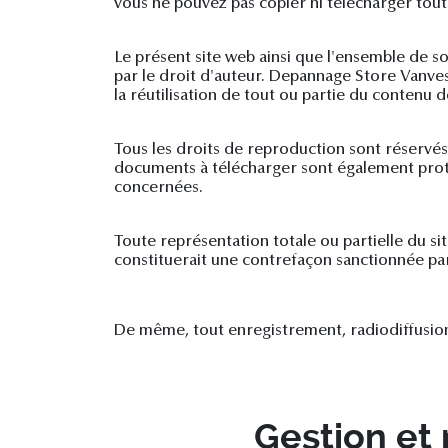
vous ne pouvez pas copier ni télécharger tout 
Le présent site web ainsi que l'ensemble de 
par le droit d'auteur. Depannage Store Vanves
la réutilisation de tout ou partie du contenu 
Tous les droits de reproduction sont réservés
documents à télécharger sont également protégé
concernées.
Toute représentation totale ou partielle du si
constituerait une contrefaçon sanctionnée par l
De même, tout enregistrement, radiodiffusion, t
Gestion et