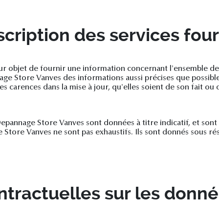
cription des services four
ur objet de fournir une information concernant l'ensemble des
age Store Vanves des informations aussi précises que possible.
s carences dans la mise à jour, qu'elles soient de son fait ou d
epannage Store Vanves sont données à titre indicatif, et sont s
 Store Vanves ne sont pas exhaustifs. Ils sont donnés sous r
ntractuelles sur les donn