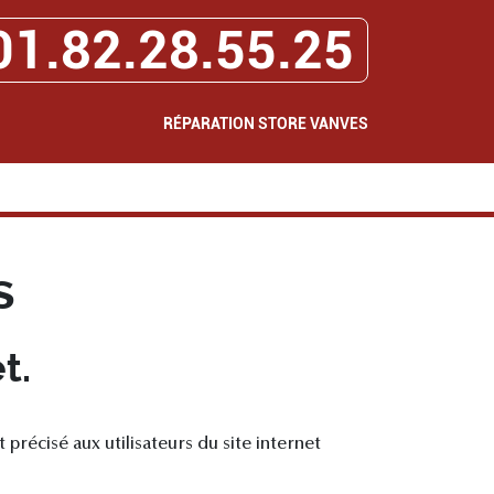
01.82.28.55.25
RÉPARATION STORE VANVES
s
t.
t précisé aux utilisateurs du site internet