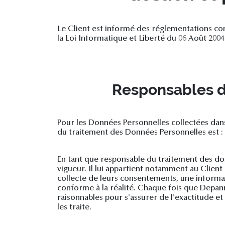
Le Client est informé des réglementations co
la Loi Informatique et Liberté du 06 Août 200
Responsables d
Pour les Données Personnelles collectées dans 
du traitement des Données Personnelles est 
En tant que responsable du traitement des don
vigueur. Il lui appartient notamment au Client d
collecte de leurs consentements, une informa
conforme à la réalité. Chaque fois que Depa
raisonnables pour s'assurer de l'exactitude e
les traite.