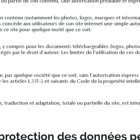
ou partie de son contenu, sauf autorisation préalable et expr
son contenu (notamment les photos, logos, marques et informat
 concède aux utilisateurs de son site internet une simple aut
de ce site pour quelque motif que ce soit.
, y compris pour les documents téléchargeables (logos, photos
s par le droit d'auteur. Les limites de l'utilisation de ces d
te, par quelque société que ce soit, sans l'autorisation expres
es articles L.335-2 et suivants du Code de la propriété intelle
raduction et adaptation, totale ou partielle du site, est inter
 protection des données p