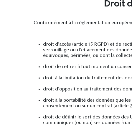
Droit 
Conformément à la réglementation européenne 
droit d'accès (article 15 RGPD) et de rec
verrouillage ou d'effacement des données 
équivoques, périmées, ou dont la collecte,
droit de retirer à tout moment un conse
droit à la limitation du traitement des do
droit d'opposition au traitement des donn
droit à la portabilité des données que le
consentement ou sur un contrat (article
droit de définir le sort des données des U
communiquer (ou non) ses données à un ti