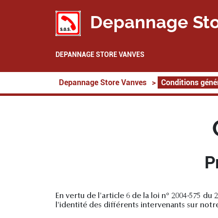
Depannage Sto
DEPANNAGE STORE VANVES
Depannage Store Vanves
>
Conditions géné
P
En vertu de l'article 6 de la loi n° 2004-575 du
l'identité des différents intervenants sur not