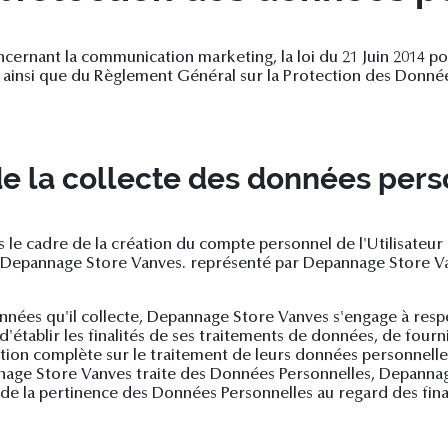
ncernant la communication marketing, la loi du 21 Juin 2014 
4 ainsi que du Règlement Général sur la Protection des Donnée
e la collecte des données pers
le cadre de la création du compte personnel de l'Utilisateur e
: Depannage Store Vanves. représenté par Depannage Store Va
nées qu'il collecte, Depannage Store Vanves s'engage à respe
'établir les finalités de ses traitements de données, de fournir
tion complète sur le traitement de leurs données personnelles
nnage Store Vanves traite des Données Personnelles, Depanna
t de la pertinence des Données Personnelles au regard des fi