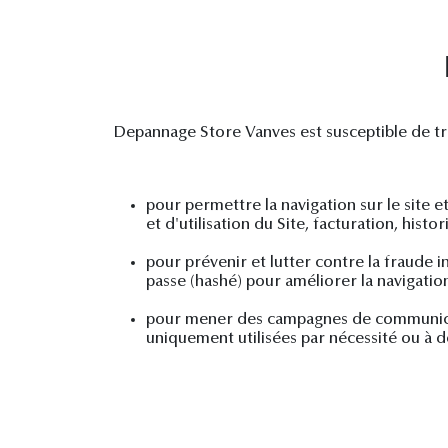
Depannage Store Vanves est susceptible de tra
pour permettre la navigation sur le site e
et d'utilisation du Site, facturation, his
pour prévenir et lutter contre la fraude i
passe (hashé) pour améliorer la navigation
pour mener des campagnes de communicat
uniquement utilisées par nécessité ou à de