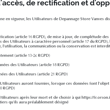
d'accès, de rectification et d'opp
en vigueur, les Utilisateurs de Depannage Store Vanves disp
tification (article 16 RGPD), de mise à jour, de complétude des
des Utilisateurs à caractère personnel (article 17 du RGPD), l
 l'utilisation, la communication ou la conservation est interdi
ntement (article 13-2c RGPD)
nnées des Utilisateurs (article 18 RGPD)
ées des Utilisateurs (article 21 RGPD)
s Utilisateurs auront fournies, lorsque ces données font l'obje
 20 RGPD)
tilisateurs après leur mort et de choisir à qui https://fr.orso
ers qu'ils aura préalablement désigné