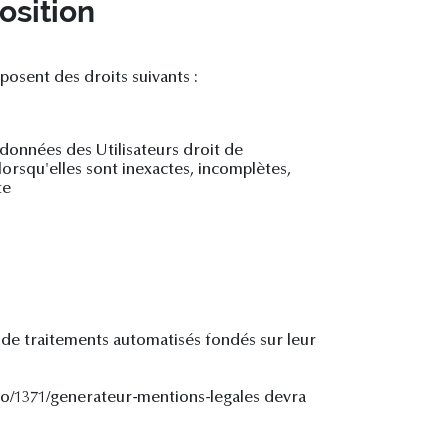
osition
osent des droits suivants :
 données des Utilisateurs droit de
orsqu'elles sont inexactes, incomplètes,
te
t de traitements automatisés fondés sur leur
n.io/1371/generateur-mentions-legales devra