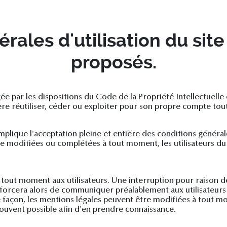
rales d'utilisation du site
proposés.
ée par les dispositions du Code de la Propriété Intellectuell
ère réutiliser, céder ou exploiter pour son propre compte tout
mplique l'acceptation pleine et entière des conditions générale
tre modifiées ou complétées à tout moment, les utilisateurs du 
 tout moment aux utilisateurs. Une interruption pour raison 
orcera alors de communiquer préalablement aux utilisateurs le
 façon, les mentions légales peuvent être modifiées à tout m
us souvent possible afin d'en prendre connaissance.