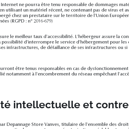
ite Internet ne pourra être tenu responsable de dommages matériel
e en utilisant un matériel récent, ne contenant pas de virus et
bergé chez un prestataire sur le territoire de l'Union Europ
nées (RGPD : n° 2016-679)
sure le meilleur taux d'accessibilité. L'hébergeur assure la co
 la possibilité d'interrompre le service d'hébergement pour le
s infrastructures, de défaillance de ses infrastructures ou si 
rront être tenus responsables en cas de dysfonctionnement d
e lié notamment à l'encombrement du réseau empêchant l'accè
té intellectuelle et contr
par Depannage Store Vanves, titulaire de l'ensemble des droits