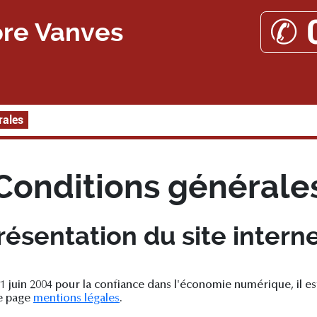
✆ 
re Vanves
rales
Conditions générale
résentation du site interne
 21 juin 2004 pour la confiance dans l'économie numérique, il es
re page
mentions légales
.