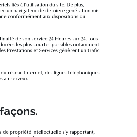
s liés à l'utilisation du site. De plus,
 avec un navigateur de dernière génération mis-
éenne conformément aux dispositions du
ntinuité de son service 24 Heures sur 24, tous
s durées les plus courtes possibles notamment
les Prestations et Services génèrent un trafic
u réseau Internet, des lignes téléphoniques
s au serveur.
efaçons.
 de propriété intellectuelle s'y rapportant,