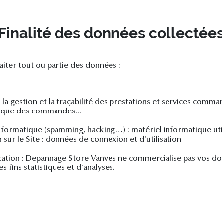
Finalité des données collectée
iter tout ou partie des données :
t la gestion et la traçabilité des prestations et services comm
torique des commandes...
nformatique (spamming, hacking…) : matériel informatique utili
 sur le Site : données de connexion et d'utilisation
ion : Depannage Store Vanves ne commercialise pas vos don
s fins statistiques et d'analyses.