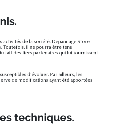
nis.
 activités de la société. Depannage Store
 Toutefois, il ne pourra être tenu
u fait des tiers partenaires qui lui fournissent
usceptibles d'évoluer. Par ailleurs, les
éserve de modifications ayant été apportées
ées techniques.