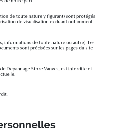
ès de notre part.
ion de toute nature y figurant) sont protégés
orisation de visualisation excluant notamment
, informations de toute nature ou autre). Les
ocuments sont précisées sur les pages du site
s de Depannage Store Vanves, est interdite et
ctuelle..
dit.
ersonnelles